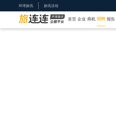
环球旅讯
旅讯活动
招聘
首页
企业
商机
报告