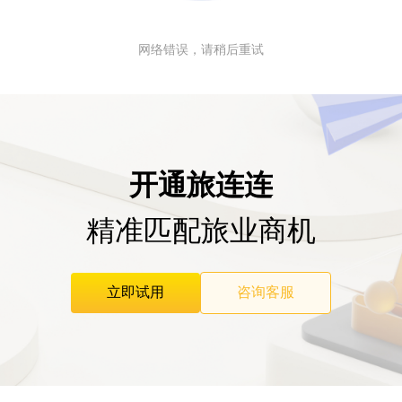
网络错误，请稍后重试
开通旅连连
精准匹配旅业商机
立即试用
咨询客服