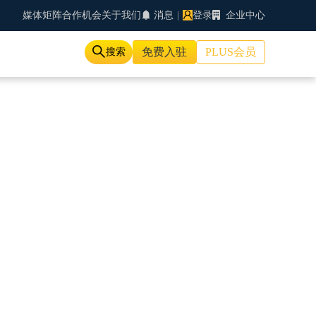
媒体矩阵
合作机会
关于我们
消息
|
登录
企业中心
免费入驻
PLUS会员
搜索