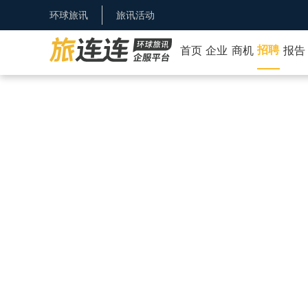
环球旅讯
旅讯活动
招聘
首页
企业
商机
报告