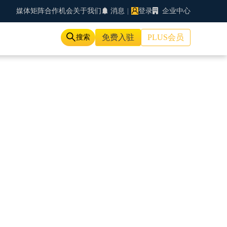
媒体矩阵
合作机会
关于我们
消息
|
登录
企业中心
免费入驻
PLUS会员
搜索