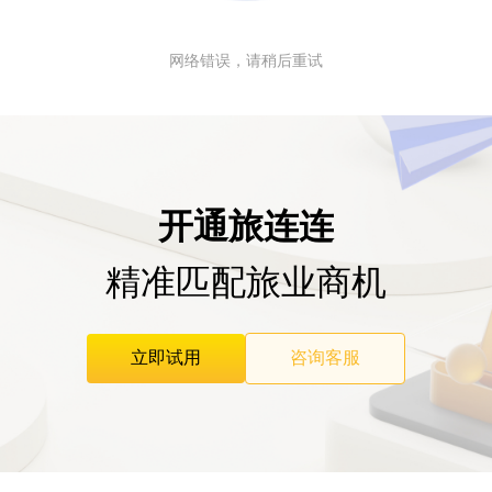
网络错误，请稍后重试
开通旅连连
精准匹配旅业商机
立即试用
咨询客服