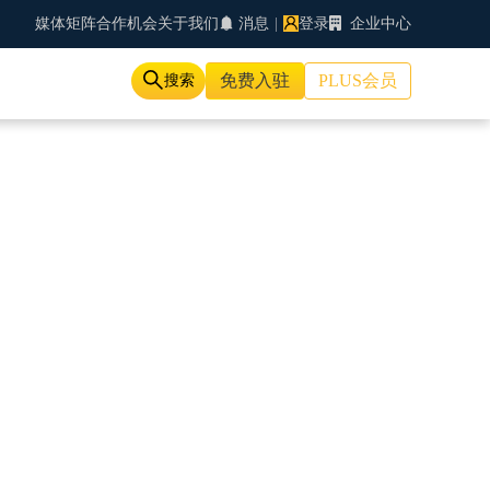
媒体矩阵
合作机会
关于我们
消息
|
登录
企业中心
免费入驻
PLUS会员
搜索