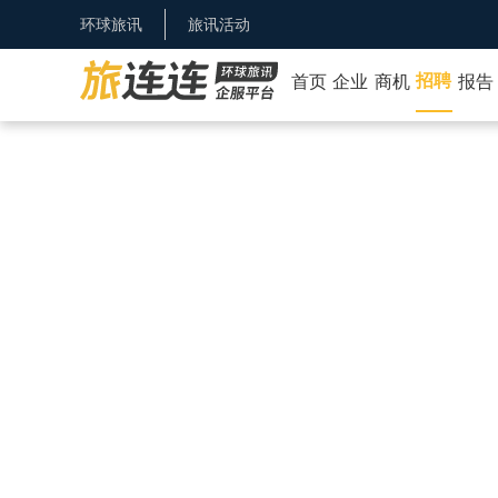
环球旅讯
旅讯活动
招聘
首页
企业
商机
报告