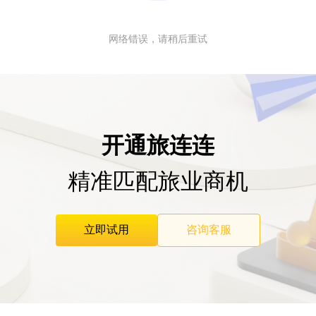
网络错误，请稍后重试
开通旅连连
精准匹配旅业商机
立即试用
咨询客服