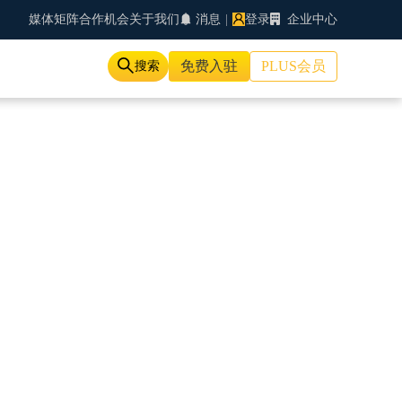
媒体矩阵
合作机会
关于我们
消息
|
登录
企业中心
免费入驻
PLUS会员
搜索