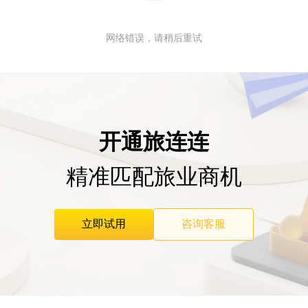
网络错误，请稍后重试
开通旅连连
精准匹配旅业商机
立即试用
咨询客服