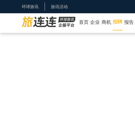
环球旅讯
旅讯活动
招聘
首页
企业
商机
报告