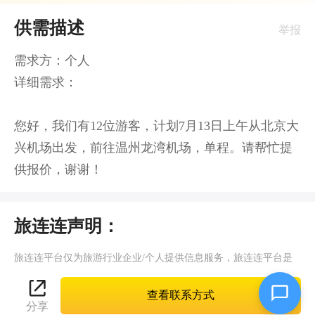
供需描述
举报
需求方：个人

详细需求：

您好，我们有12位游客，计划7月13日上午从北京大
兴机场出发，前往温州龙湾机场，单程。请帮忙提
供报价，谢谢！
旅连连声明：
旅连连平台仅为旅游行业企业/个人提供信息服务，旅连连平台是
互联网信息服务提供者，旅连连（含网站、客户端等）所展示的供
查看联系方式
需标题、详情等信息内容均由第三方企业/个人发布，其真实性、
分享