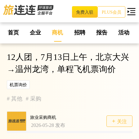
免费入驻
PLUS会员
首页
企业
商机
招聘
报告
活动
12人团，7月13日上午，北京大兴
→温州龙湾，单程飞机票询价
机票询价
#
其他
#
采购
旅业采购商机
关注
2026-05-28
发布