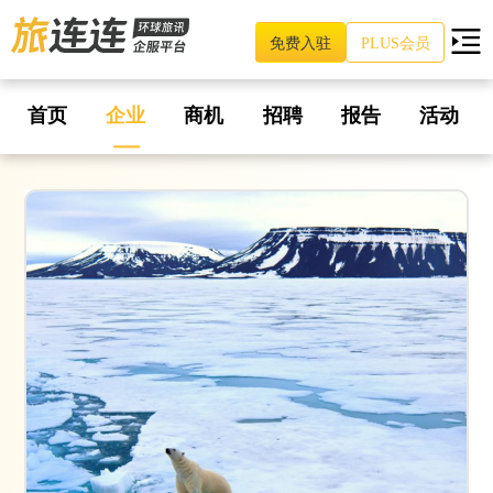
免费入驻
PLUS会员
首页
企业
商机
招聘
报告
活动