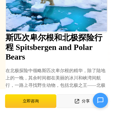
斯匹次卑尔根和北极探险行
程 Spitsbergen and Polar
Bears
在北极探险中领略斯匹次卑尔根的精华，除了陆地
上的一晚，其余时间都在美丽的冰川和峡湾间航
行，一路上寻找野生动物，包括北极之王——北极
熊的身影。
立即咨询
分享
北极
极地探险
可持续旅游