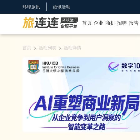
环球旅讯
旅讯活动
首页
企业
商机
招聘
报告
首页
活动列表
活动详情