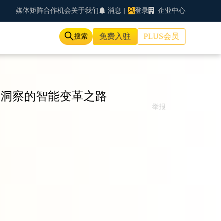
媒体矩阵
合作机会
关于我们
消息
|
登录
企业中心
免费入驻
PLUS会员
搜索
户洞察的智能变革之路
举报