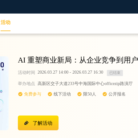
活动
AI 重塑商业新局：从企业竞争到用
2026.03.27 14:00
-
2026.03.27 16:30
活动时间
已结束
举办地点
高新区交子大道233号中海国际中心officezip路演厅
免费参与
线下活动
限50人
公开报名
了解活动