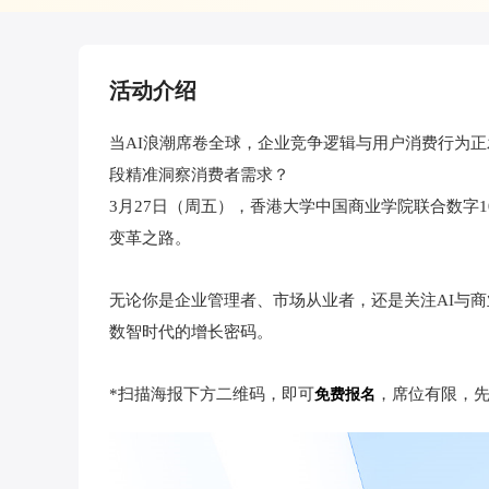
活动介绍
当AI浪潮席卷全球，企业竞争逻辑与用户消费行为
段精准洞察消费者需求？
3月27日（周五），香港大学中国商业学院联合数字1
变革之路。
无论你是企业管理者、市场从业者，还是关注AI与
数智时代的增长密码。
*扫描海报下方二维码，即可
，席位有限，
免费报名